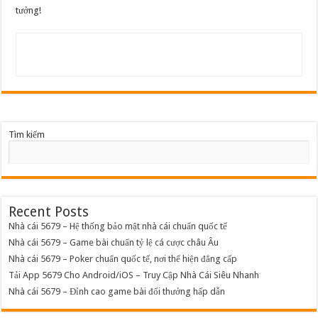
tưởng!
Tìm kiếm
Recent Posts
Nhà cái 5679 – Hệ thống bảo mật nhà cái chuẩn quốc tế
Nhà cái 5679 – Game bài chuẩn tỷ lệ cá cược châu Âu
Nhà cái 5679 – Poker chuẩn quốc tế, nơi thể hiện đẳng cấp
Tải App 5679 Cho Android/iOS – Truy Cập Nhà Cái Siêu Nhanh
Nhà cái 5679 – Đỉnh cao game bài đổi thưởng hấp dẫn