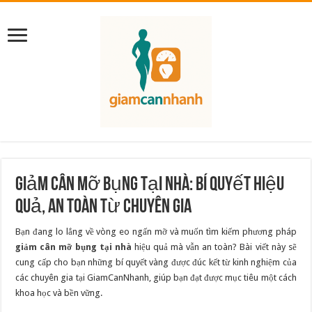
Giảm Cân Mỡ Bụng Tại Nhà: Bí Quyết Hiệu
Quả, An Toàn Từ Chuyên Gia
Bạn đang lo lắng về vòng eo ngấn mỡ và muốn tìm kiếm phương pháp
giảm cân mỡ bụng tại nhà
hiệu quả mà vẫn an toàn? Bài viết này sẽ
cung cấp cho bạn những bí quyết vàng được đúc kết từ kinh nghiệm của
các chuyên gia tại GiamCanNhanh, giúp bạn đạt được mục tiêu một cách
khoa học và bền vững.