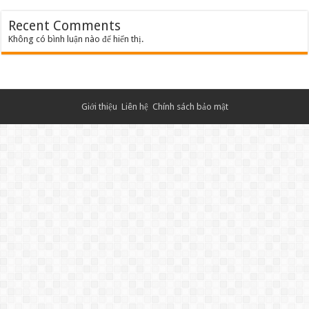
Recent Comments
Không có bình luận nào để hiển thị.
Giới thiệu
Liên hệ
Chính sách bảo mật