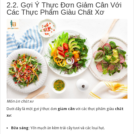
2.2. Gợi Ý Thực Đơn Giảm Cân Với
Các Thực Phẩm Giàu Chất Xơ
Món ăn chất xơ
Dưới đây là một gợi ý thực đơn
giảm cân
với các thực phẩm giàu
chất
xơ
:
Bữa sáng:
Yến mạch ăn kèm trái cây tươi và các loại hạt.