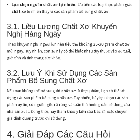
Lựa chọn nguồn chất xơ tự nhiên:
Ưu tiên các loại thực phẩm giàu
chất xơ
tự nhiên thay vì các sản phẩm bổ sung
chất xơ
.
3.1. Liều Lượng Chất Xơ Khuyến
Nghị Hàng Ngày
Theo khuyến nghị, người lớn nên tiêu thụ khoảng 25-30 gram
chất xơ
mỗi ngày. Tuy nhiên, con số này có thể khác nhau tùy thuộc vào độ tuổi,
giới tính và tình trạng sức khỏe.
3.2. Lưu Ý Khi Sử Dụng Các Sản
Phẩm Bổ Sung Chất Xơ
Nếu bạn không thể bổ sung đủ
chất xơ
từ thực phẩm, bạn có thể sử
dụng các sản phẩm bổ sung
chất xơ
. Tuy nhiên, hãy lựa chọn các sản
phẩm uy tín, có nguồn gốc rõ ràng và tuân thủ hướng dẫn sử dụng của
nhà sản xuất. Đồng thời, hãy tham khảo ý kiến của bác sĩ hoặc chuyên
gia dinh dưỡng trước khi sử dụng.
4. Giải Đáp Các Câu Hỏi