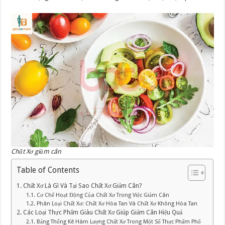
Chất Xơ giảm cân
Table of Contents
1. Chất Xơ Là Gì Và Tại Sao Chất Xơ Giảm Cân?
1.1. Cơ Chế Hoạt Động Của Chất Xơ Trong Việc Giảm Cân
1.2. Phân Loại Chất Xơ: Chất Xơ Hòa Tan Và Chất Xơ Không Hòa Tan
2. Các Loại Thực Phẩm Giàu Chất Xơ Giúp Giảm Cân Hiệu Quả
2.1. Bảng Thống Kê Hàm Lượng Chất Xơ Trong Một Số Thực Phẩm Phổ