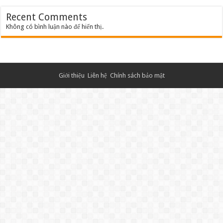
Recent Comments
Không có bình luận nào để hiển thị.
Giới thiệu
Liên hệ
Chính sách bảo mật