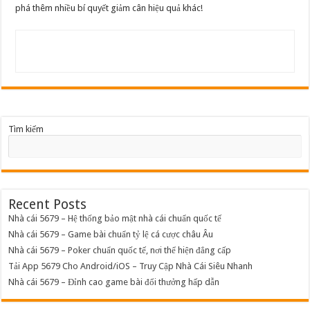
phá thêm nhiều bí quyết giảm cân hiệu quả khác!
Tìm kiếm
Recent Posts
Nhà cái 5679 – Hệ thống bảo mật nhà cái chuẩn quốc tế
Nhà cái 5679 – Game bài chuẩn tỷ lệ cá cược châu Âu
Nhà cái 5679 – Poker chuẩn quốc tế, nơi thể hiện đẳng cấp
Tải App 5679 Cho Android/iOS – Truy Cập Nhà Cái Siêu Nhanh
Nhà cái 5679 – Đỉnh cao game bài đổi thưởng hấp dẫn