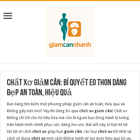
Chất Xơ Giảm Cân: Bí Quyết Eo Thon Dáng
Đẹp An Toàn, Hiệu Quả
Bạn đang tìm kiếm một phương pháp giảm cân an toàn, hiệu quả và
không gây mệt mỏi? Vậy thì đừng bỏ qua
chất xơ giảm cân
! Chất xơ
không chỉ tốt cho hệ tiêu hóa mà còn là người bạn đồng hành lý tưởng
trên hành trình chinh phục vóc dáng mơ ước. Bài viết này sẽ bật mí tất
tần tật về cách
chất xơ
giúp bạn
giảm cân
, các loại
chất xơ
tốt nhất và
cách sử dụng
chất xơ
một cách thông minh để đạt được hiệu quả tối ưu.