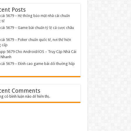
cent Posts
cái 5679 – Hệ thống bảo mật nhà cái chuẩn
 tế
cái 5679 – Game bài chuẩn tỷ lệ cá cược châu
cái 5679 – Poker chuẩn quốc tế, nơi thể hiện
 cấp
App 5679 Cho Android/iOS – Truy Cập Nhà Cái
u Nhanh
cái 5679 – Đỉnh cao game bài đổi thưởng hấp
cent Comments
g có bình luận nào để hiển thị.