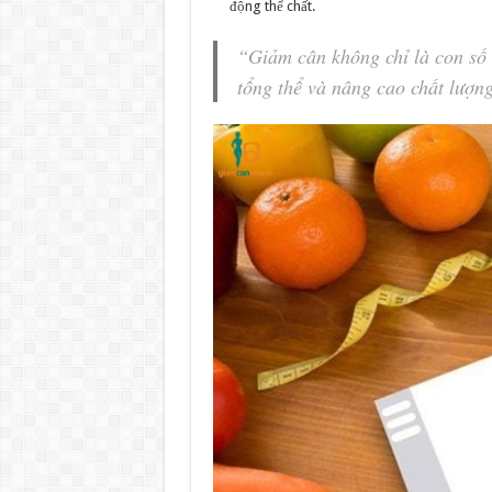
động thể chất.
“Giảm cân không chỉ là con số t
tổng thể và nâng cao chất lượn