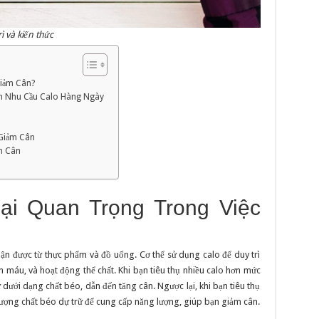
ì và kiến thức
Giảm Cân?
nh Nhu Cầu Calo Hàng Ngày
 Giảm Cân
m Cân
Lại Quan Trọng Trong Việc
ận được từ thực phẩm và đồ uống. Cơ thể sử dụng calo để duy trì
 máu, và hoạt động thể chất. Khi bạn tiêu thụ nhiều calo hơn mức
ữ dưới dạng chất béo, dẫn đến tăng cân. Ngược lại, khi bạn tiêu thụ
 lượng chất béo dự trữ để cung cấp năng lượng, giúp bạn giảm cân.