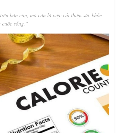
rên bàn cân, mà còn là việc cải thiện sức khỏe
g cuộc sống.”