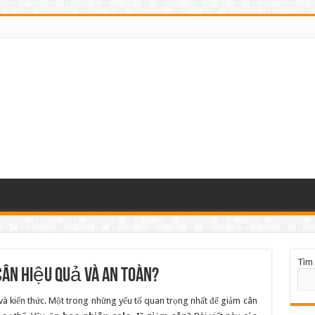
Tìm 
Cân Hiệu Quả và An Toàn?
ì và kiến thức. Một trong những yếu tố quan trọng nhất để giảm cân