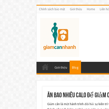
Chính sách bảo mật
Giới thiệu
Home
Liên hệ
Giới thiệu
Blog
Ăn Bao Nhiêu Calo Để Giảm 
Giảm cân là một hành trình đòi hỏi sự kiên tr